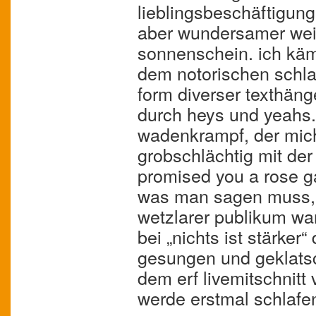
lieblingsbeschäftigung
aber wundersamer weis
sonnenschein. ich käm
dem notorischen schlaf
form diverser texthäng
durch heys und yeahs. 
wadenkrampf, der mic
grobschlächtig mit der
promised you a rose ga
was man sagen muss, 
wetzlarer publikum wa
bei „nichts ist stärker“
gesungen und geklatsch
dem erf livemitschnitt
werde erstmal schlafe