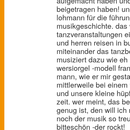
aufgemacht haben und
beigetragen haben! un
lohmann für die führun
musikgeschichte. das 
tanzveranstaltungen e
und herren reisen in 
miteinander das tanzb
musiziert dazu wie eh u
wersiorgel -modell fra
mann, wie er mir gesta
mittlerweile bei einem
und unsere kleine hüpf
zeit. wer meint, das b
genug ist, den will ich
noch der musik so treu
bitteschön -der rockt!